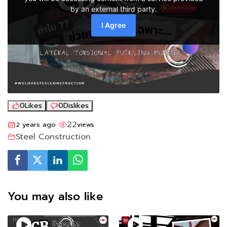
0
Likes
0
Dislikes
22
2 years ago
views
•
Steel Construction
You may also like