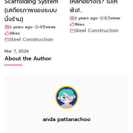
Scaffolding System
เหล็กอย่างไร? ไม่ให้
(เสถียรภาพของระบบ
พัง!..
นั่งร้าน)
63
2 years ago
views
•
•
1
likes
48
2 years ago
views
•
•
Steel Construction
2
likes
Steel Construction
Mar 7, 2024
About the Author
anda pattanachoo