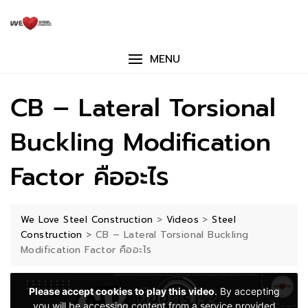
Skip
to
content
MENU
CB – Lateral Torsional
Buckling Modification
Factor คืออะไร
>
>
We Love Steel Construction
Videos
Steel
>
CB – Lateral Torsional Buckling
Construction
Modification Factor คืออะไร