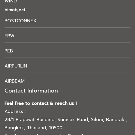
WIND
bimobject
POSTCONNEX
ERW
PEB
AIRPURLIN
AIRBEAM
Contact Information
Feel free to contact & reach us !
Address :
28/1 Prapawit Building, Surasak Road, Silom, Bangrak ,
Bangkok, Thailand, 10500