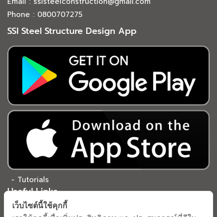
Email : ssisteelconstruction@gmail.com
Phone : 0800707275
SSI Steel Structure Design App
- Tutorials
Useful Links
เว็บไซต์นี้ใช้คุกกี้
- Contact Us