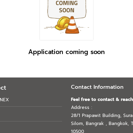
Application coming soon
Contact Information
ct
Feel free to contact & reach
NEX
Address :
28/1 Prapawit Building, Sur
Silom, Bangrak , Bangkok, T
10500