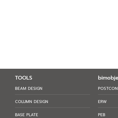
TOOLS
bimobje
BEAM DESIGN
POSTCON
COLUMN DESIGN
ERW
BASE PLATE
PEB