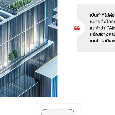
เป็นคำที่ไม่
หมายถึงโครง
แต่คำว่า “A
หรือสร้างสรร
เทคโนโลยีเฉ