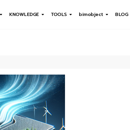
KNOWLEDGE
TOOLS
bimobject
BLOG