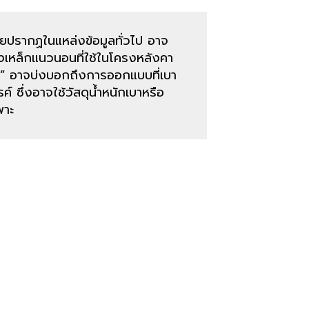
ค่อยปรากฏในแหล่งข้อมูลทั่วไป อาจ
เหล็กแนวนอนที่ใช้ในโครงหลังคา
ir” อาจบ่งบอกถึงการออกแบบที่เบา
ค์ ซึ่งอาจใช้วัสดุน้ำหนักเบาหรือ
พาะ