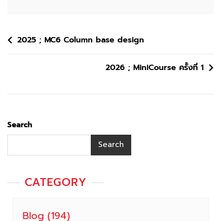
Post
2025 ; MC6 Column base design
navigation
2026 ; MiniCourse ครั้งที่ 1
Search
Search
CATEGORY
Blog
(194)