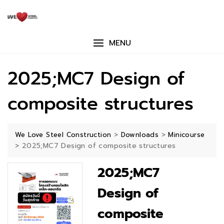
Skip
to
content
MENU
2025;MC7 Design of
composite structures
>
>
We Love Steel Construction
Downloads
Minicourse
>
2025;MC7 Design of composite structures
2025;MC7
Design of
composite